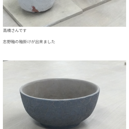
高橋さんです
志野釉の釉掛けが出来ました