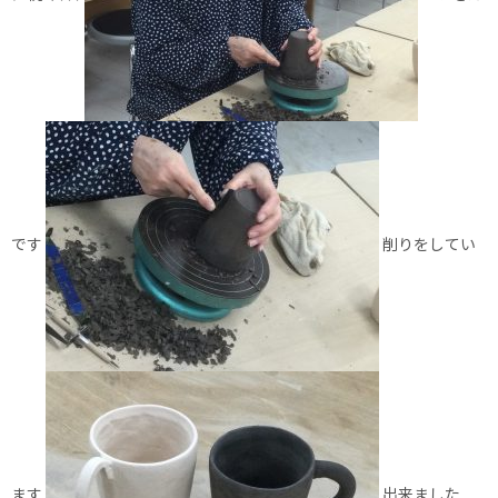
です
削りをしてい
ます
出来ました