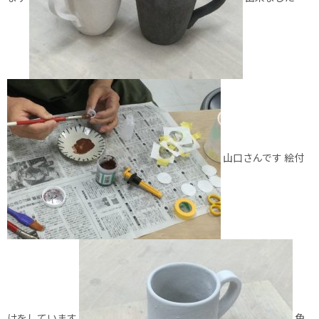
山口さんです 絵付
けをしています
色