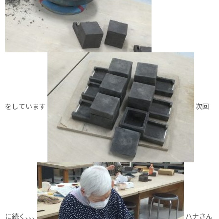
をしています
次回
に続く､､､
ハナさん