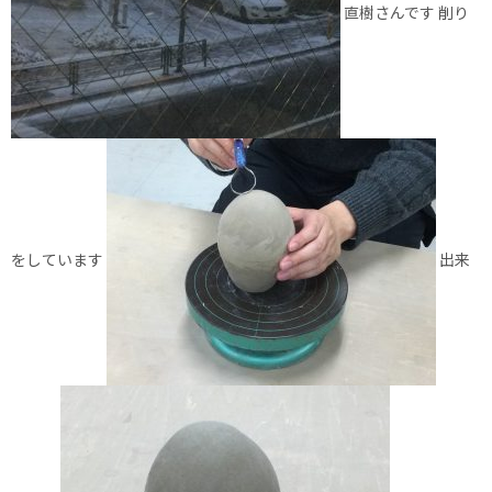
直樹さんです 削り
をしています
出来