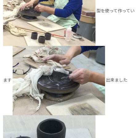
型を使って作ってい
ます
出来ました