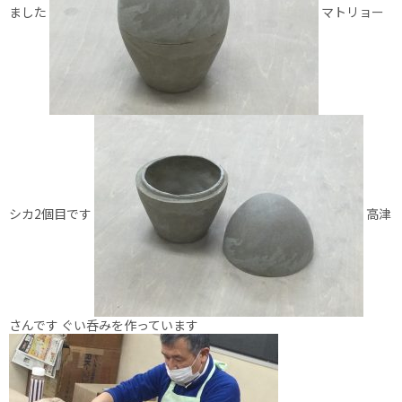
ました
マトリョー
シカ2個目です
高津
さんです ぐい呑みを作っています