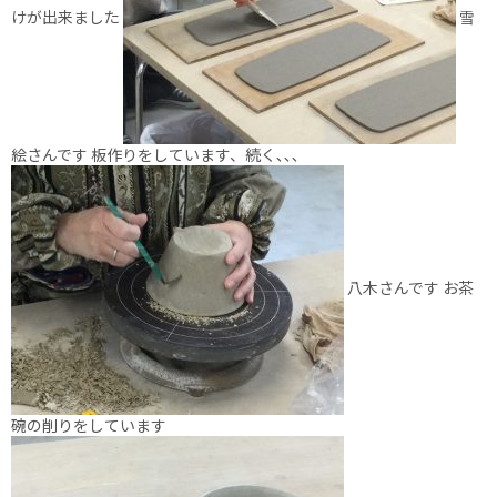
けが出来ました
雪
絵さんです 板作りをしています、続く､､､
八木さんです お茶
碗の削りをしています