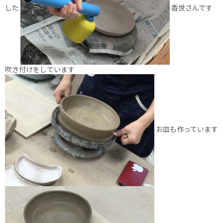
した
香世さんです
吹き付けをしています
お皿も作っています