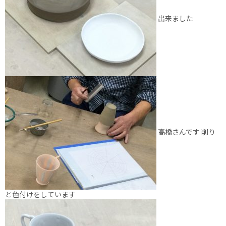
出来ました
高橋さんです 削り
と色付けをしています