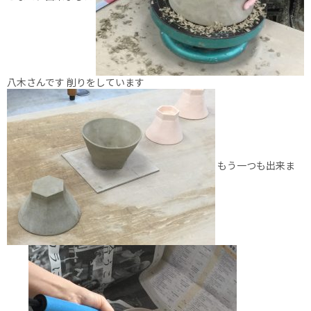
八木さんです 削りをしています
もう一つも出来ま