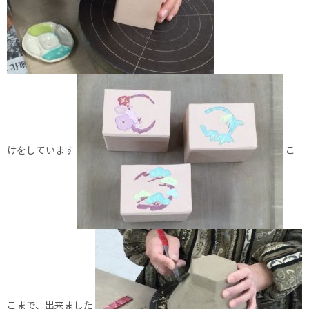
けをしています
こ
こまで、出来ました