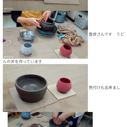
香世さんです うど
んの丼を作っています
色付けも出来まし