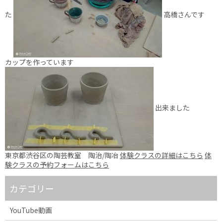
た
高橋さんです
カップを作っています
出来ました
東京都渋谷区の陶芸教室 陶治/陶冶
体験クラスの詳細はこちら
体
験クラスの予約フォームはこちら
カテゴリー
YouTube動画