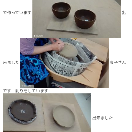
で作っています
出
来ました
康子さん
です 削りをしています
出来ました