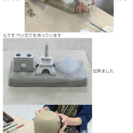
んです ペン立てを作っています
出来ました