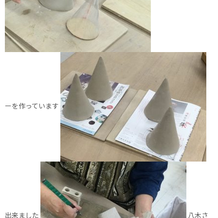
ーを作っています
出来ました
八木さ