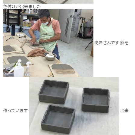
色付けが出来ました
高津さんです 鉢を
作っています
出来