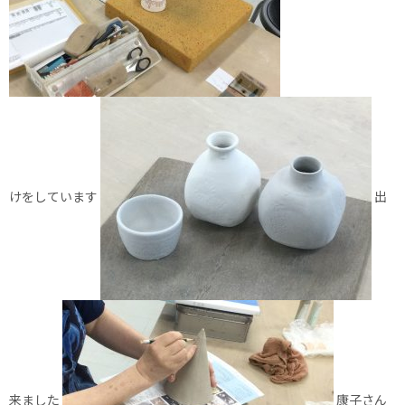
けをしています
出
来ました
康子さん