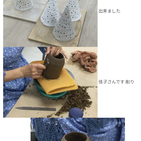
出来ました
佳子さんです 削り