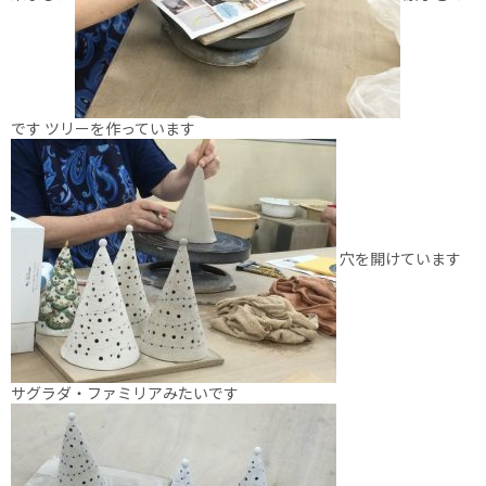
です ツリーを作っています
穴を開けています
サグラダ・ファミリアみたいです