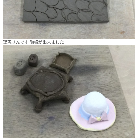
理恵さんです 陶板が出来ました