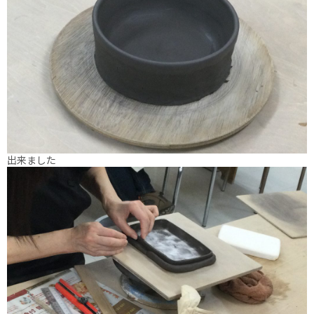
出来ました