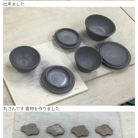
出来ました
丸さんです 蓋物を作りました