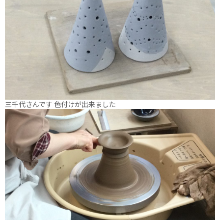
三千代さんです 色付けが出来ました