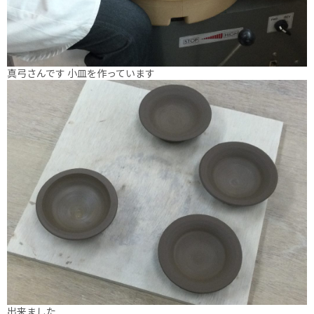
真弓さんです 小皿を作っています
出来ました