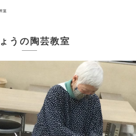
教室
ょうの陶芸教室