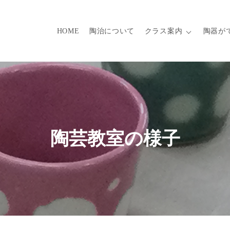
HOME
陶治について
クラス案内
陶器が
陶芸教室の様子