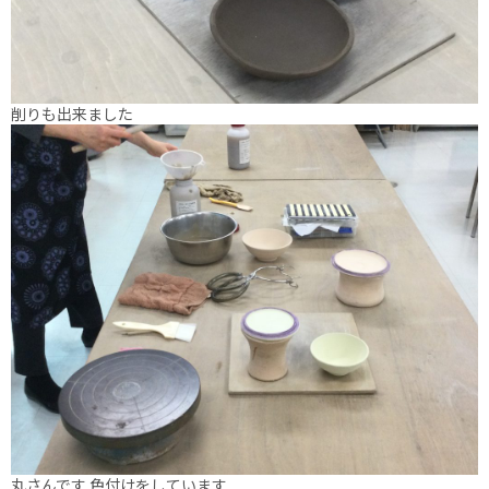
削りも出来ました
丸さんです 色付けをしています