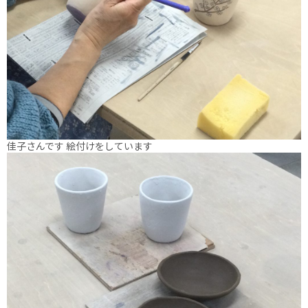
佳子さんです 絵付けをしています