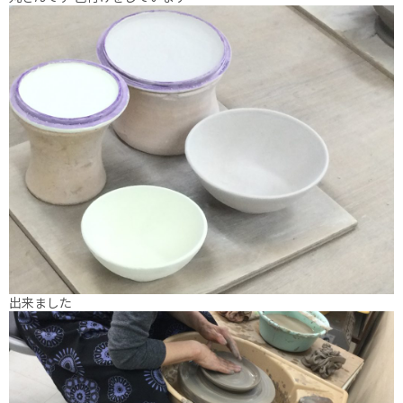
出来ました