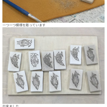
一つ一つ模様を彫っています
出来ました