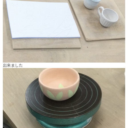
出来ました