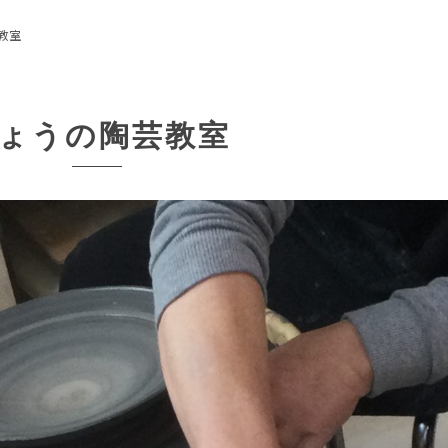
教室
ょうの陶芸教室