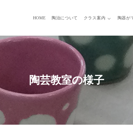
HOME
陶治について
クラス案内
陶器が
陶芸教室の様子