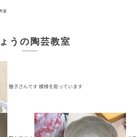
教室
ょうの陶芸教室
雅子さんです 模様を彫っています