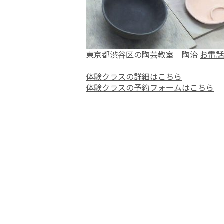
東京都渋谷区の陶芸教室 陶治
お電話
体験クラスの詳細はこちら
体験クラスの予約フォームはこちら