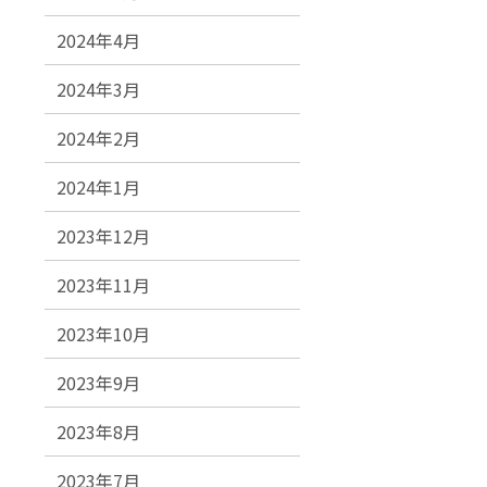
2024年4月
2024年3月
2024年2月
2024年1月
2023年12月
2023年11月
2023年10月
2023年9月
2023年8月
2023年7月