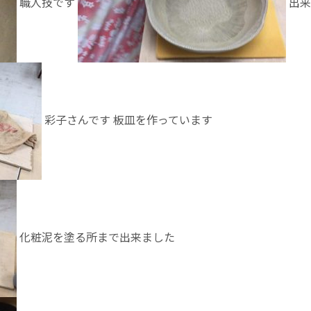
職人技です
出来
彩子さんです 板皿を作っています
化粧泥を塗る所まで出来ました