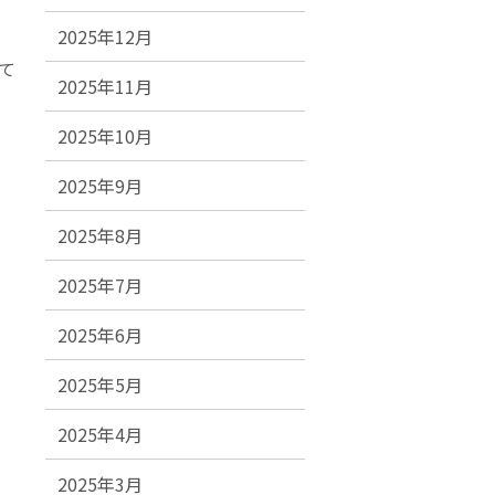
2025年12月
て
2025年11月
2025年10月
2025年9月
2025年8月
2025年7月
2025年6月
2025年5月
2025年4月
2025年3月