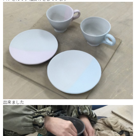
出来ました