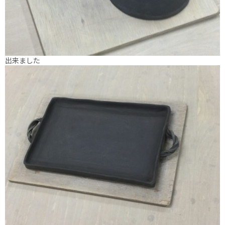
出来ました