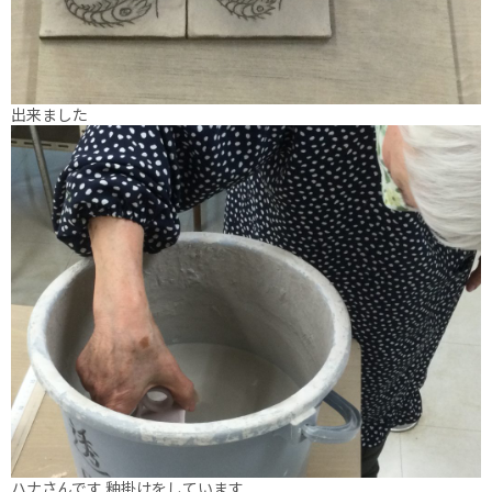
出来ました
ハナさんです 釉掛けをしています