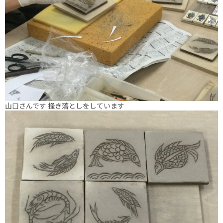
山口さんです 掻き落としをしています