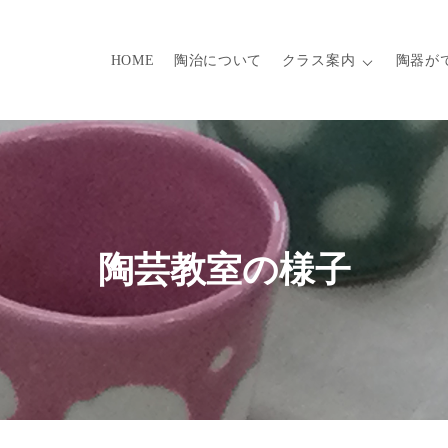
HOME
陶治について
クラス案内
陶器が
陶芸教室の様子