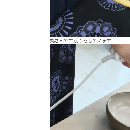
丸さんです 削りをしています