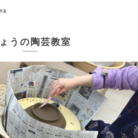
教室
ょうの陶芸教室