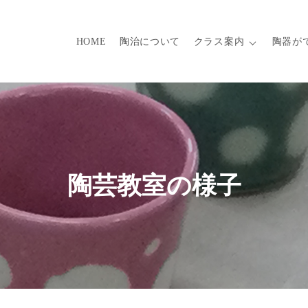
HOME
陶治について
クラス案内
陶器が
陶芸教室の様子