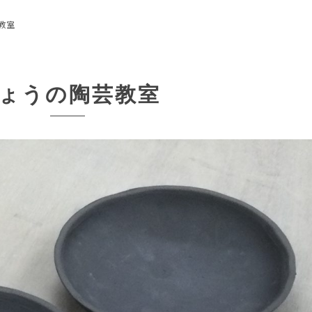
教室
ょうの陶芸教室