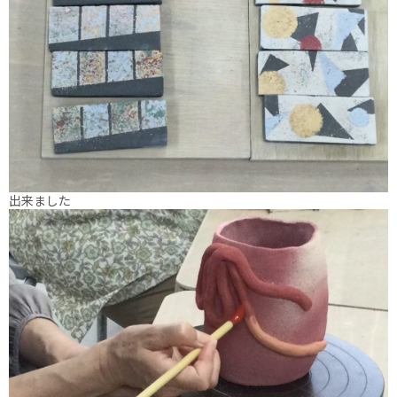
出来ました