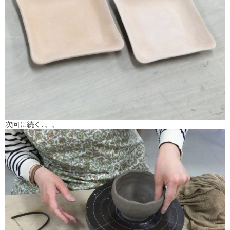
次回に続く､、、