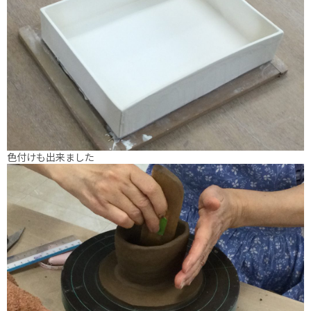
色付けも出来ました