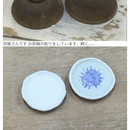
司城さんです お茶碗の削りをしています，続く､､､