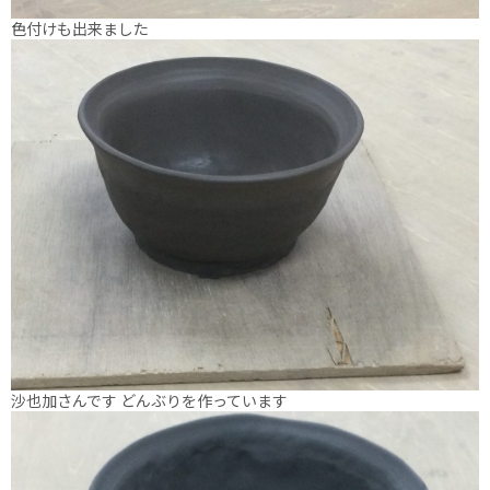
色付けも出来ました
沙也加さんです どんぶりを作っています