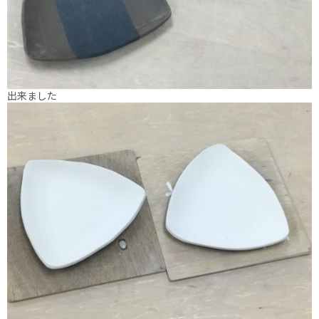
出来ました