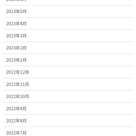
2023年5月
2023年4月
2023年3月
2023年2月
2023年1月
2022年12月
2022年11月
2022年10月
2022年9月
2022年8月
2022年7月