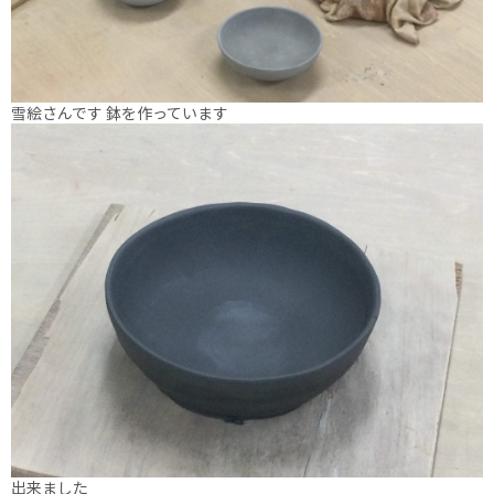
雪絵さんです 鉢を作っています
出来ました