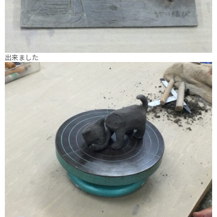
出来ました