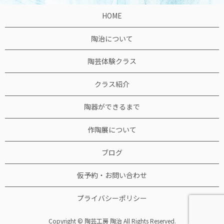
HOME
陶治について
陶芸体験クラス
クラス紹介
陶器ができるまで
作陶展について
ブログ
仮予約・お問い合わせ
プライバシーポリシー
Copyright © 陶芸工房 陶治 All Rights Reserved.