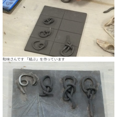
和味さんです 「結ぶ」を作っています