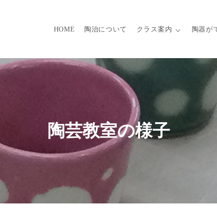
HOME
陶治について
クラス案内
陶器が
陶芸教室の様子