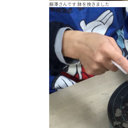
藤澤さんです 鉢を挽きました