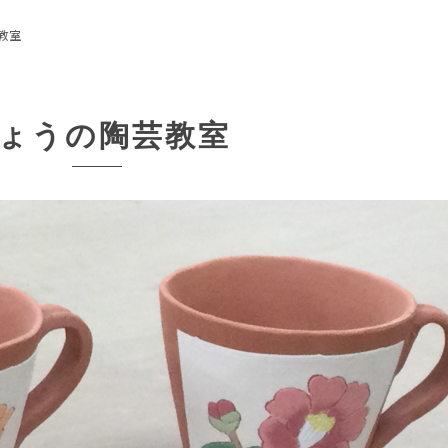
教室
ょうの陶芸教室