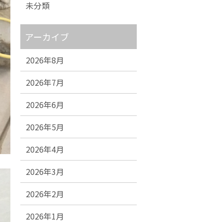
未分類
アーカイブ
2026年8月
2026年7月
2026年6月
2026年5月
2026年4月
2026年3月
2026年2月
2026年1月