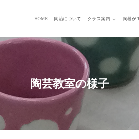
HOME
陶治について
クラス案内
陶器が
陶芸教室の様子