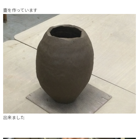
壷を作っています
出来ました