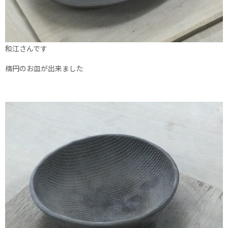
和江さんです
楕円のお皿が出来ました