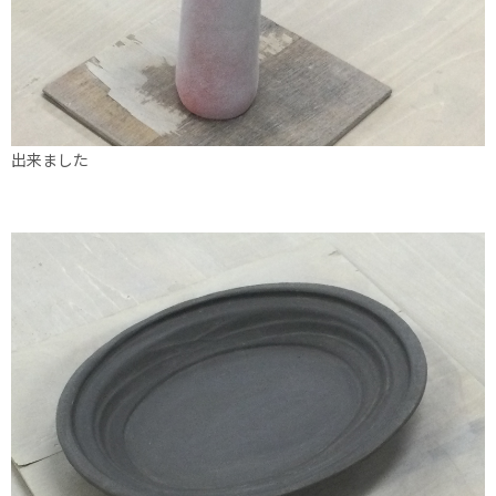
出来ました