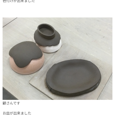
色付けが出来ました
顧さんです
お皿が出来ました