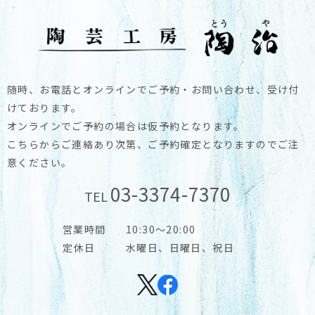
随時、お電話とオンラインでご予約・お問い合わせ、受け付
けております。
オンラインでご予約の場合は仮予約となります。
こちらからご連絡あり次第、ご予約確定となりますのでご注
意ください。
03-3374-7370
TEL
営業時間
10:30～20:00
定休日
水曜日、日曜日、祝日