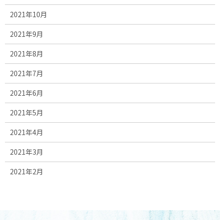
2021年10月
2021年9月
2021年8月
2021年7月
2021年6月
2021年5月
2021年4月
2021年3月
2021年2月