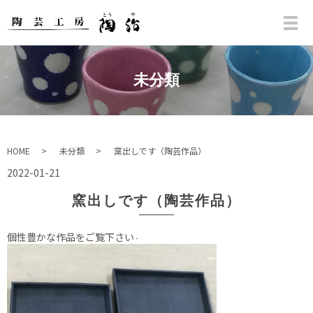
未分類
HOME
未分類
窯出しです（陶芸作品）
2022-01-21
窯出しです（陶芸作品）
個性豊かな作品をご覧下さい