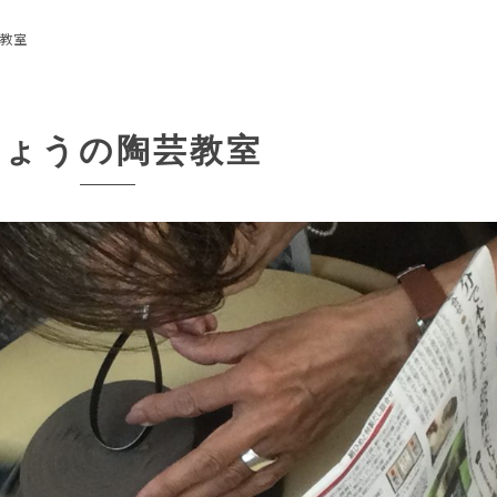
芸教室
きょうの陶芸教室