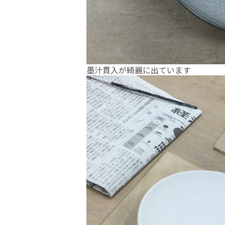
墨汁貫入が綺麗に出ています