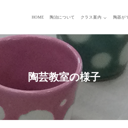
HOME
陶治について
クラス案内
陶器が
陶芸教室の様子