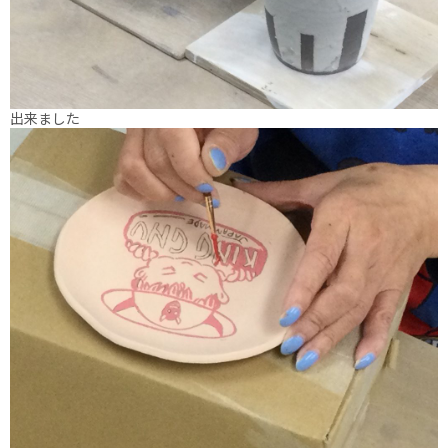
出来ました