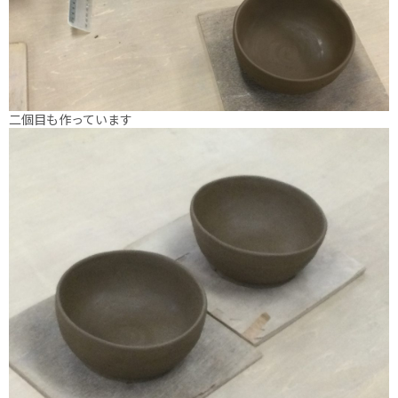
二個目も作っています